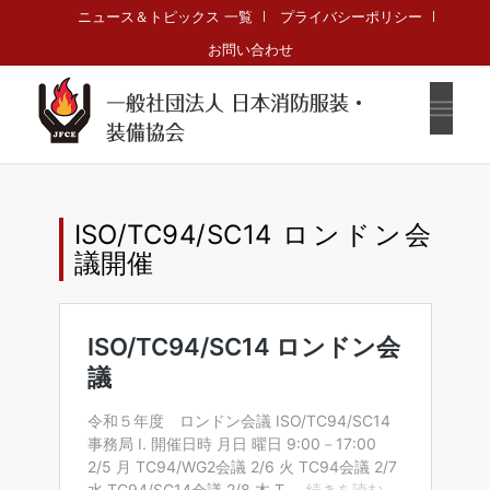
ニュース＆トピックス 一覧
プライバシーポリシー
お問い合わせ
一般社団法人 日本消防服装・
装備協会
ISO/TC94/SC14 ロンドン会
議開催