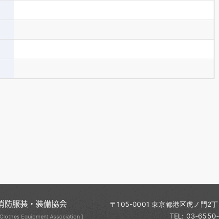
消防服装・装備協会
〒105-0001 東京都港区虎ノ門2
TEL: 03-6550
 Clothes Equipment Association ]