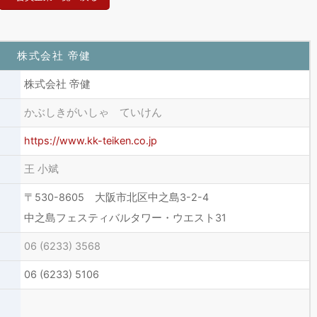
株式会社 帝健
株式会社 帝健
かぶしきがいしゃ ていけん
https://www.kk-teiken.co.jp
王 小斌
〒530-8605 大阪市北区中之島3-2-4
中之島フェスティバルタワー・ウエスト31
06 (6233) 3568
06 (6233) 5106