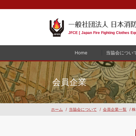
一般社団法人 日本消
JFCE [ Japan Fire Fighting Clothes Eq
Home
当協会につい
会員企業
ホーム
/
当協会について
/
会員企業一覧
/
株