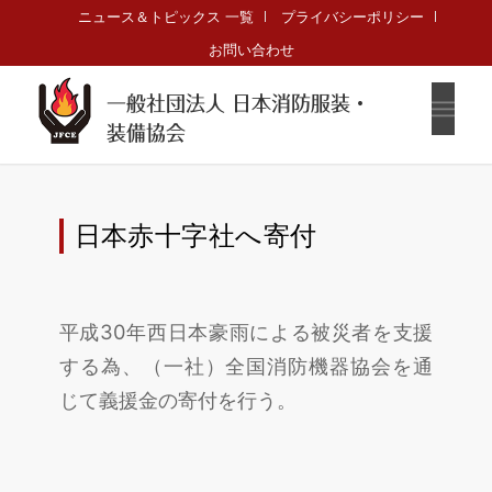
ニュース＆トピックス 一覧
プライバシーポリシー
お問い合わせ
一般社団法人 日本消防服装・
装備協会
日本赤十字社へ寄付
平成30年西日本豪雨による被災者を支援
する為、（一社）全国消防機器協会を通
じて義援金の寄付を行う。